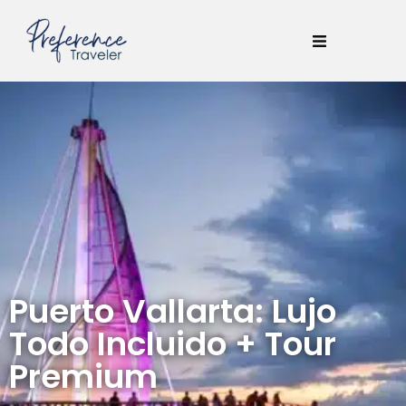
Puerto Vallarta: Lujo
Todo Incluido + Tour
Premium